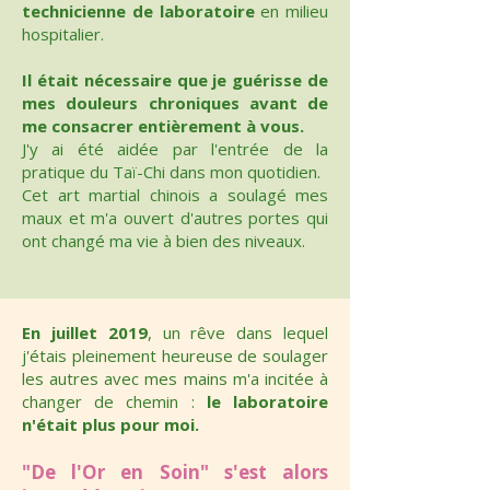
technicienne de laboratoire
en milieu
hospitalier.
Il était nécessaire que je guérisse de
mes douleurs chroniques avant de
me consacrer entièrement à vous.
J'y ai été aidée par l'entrée de la
pratique du Taï-Chi dans mon quotidien.
Cet art martial chinois a soulagé mes
maux et m'a ouvert d'autres portes qui
ont changé ma vie à bien des niveaux.
En juillet 2019
, un rêve dans lequel
j'étais pleinement heureuse de soulager
les autres avec mes mains m'a incitée à
changer de chemin :
le laboratoire
n'était plus pour moi.
"De l'Or en Soin" s'est alors