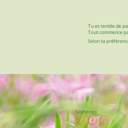
Tu es tentée de p
Tout commence par
Selon ta préférence,
Suivez-moi