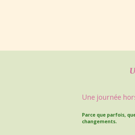
U
Une journée hors
Parce que parfois, qu
changements.