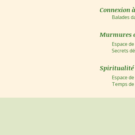
Connexion à
Balades d
Murmures e
Espace de paro
Secrets dé
Spiritualité
Espace de 
Temps de prièr