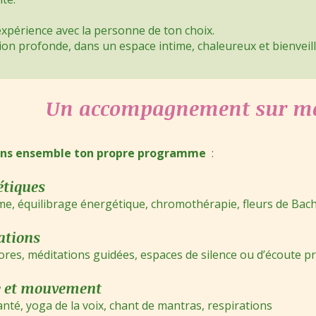
xpérience avec la personne de ton choix.
on profonde, dans un espace intime, chaleureux et bienveill
​Un accompagnement sur m
ns ensemble ton propre programme
:
étiques
, équilibrage énergétique, chromothérapie, fleurs de Bac
ations
res, méditations guidées, espaces de silence ou d’écoute p
le et mouvement
anté, yoga de la voix, chant de mantras, respirations