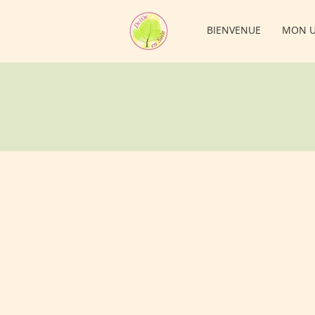
BIENVENUE
MON U