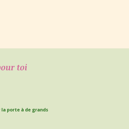
our toi
 la porte à de grands