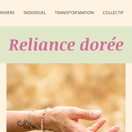
NIVERS
INDIVIDUEL
TRANSF'OR'MATION
COLLECTIF
Reliance dorée