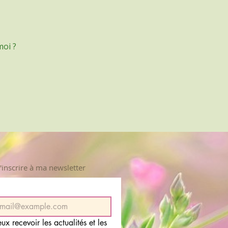
oi ?
'inscrire à ma newsletter
eux recevoir les actualités et les 