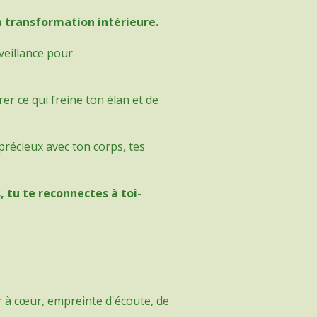
a transformation intérieure.
veillance pour
r ce qui freine ton élan et de
 précieux avec ton corps, tes
, tu te reconnectes à toi-
r à cœur, empreinte d'écoute, de