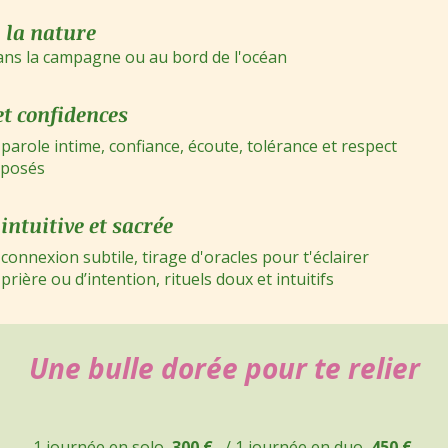
 la nature
ans la campagne ou au bord de l'océan
t confidences
le intime, confiance, écoute, tolérance et respect
posés
 intuitive et sacrée
connexion subtile, tirage d'oracles pour t'éclairer
e ou d’intention, rituels doux et intuitifs
Une bulle dorée pour te relier
1 journée en solo
300 €
/
1 journée en duo
450 €