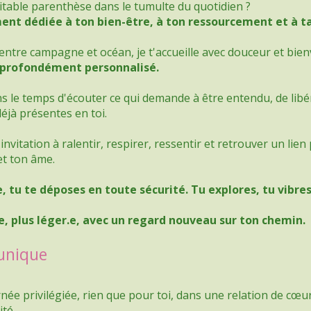
éritable parenthèse dans le tumulte du quotidien ?
ent dédiée à ton bien-être, à ton ressourcement
et à t
entre campagne et océan, je t'accueille avec douceur et bien
rofondément personnalisé.
le temps d'écouter ce qui demande à être entendu, de libére
éjà présentes en toi.
nvitation à ralentir, respirer, ressentir et retrouver un lien
et ton âme.
e, tu te déposes en toute sécurité. Tu explores, tu vibres
e, plus léger.e, avec un regard nouveau sur ton chemin.
unique
née privilégiée, rien que pour toi, dans une relation de cœu
té.