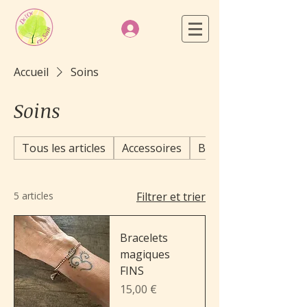
Accueil
Soins
Soins
Tous les articles
Accessoires
Bijoux
5 articles
Filtrer et trier
Bracelets
magiques
FINS
Prix
15,00 €