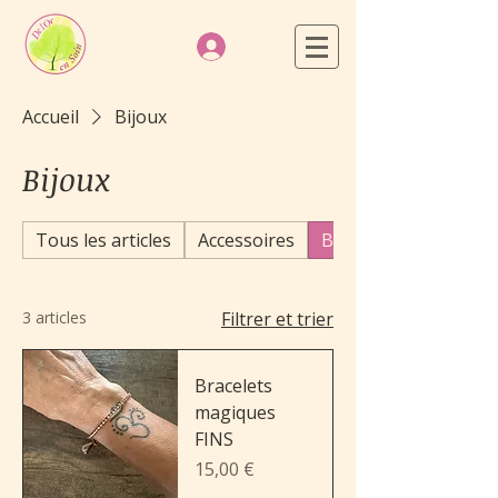
Accueil
Bijoux
Bijoux
Tous les articles
Accessoires
Bijoux
3 articles
Filtrer et trier
Bracelets
magiques
FINS
Prix
15,00 €